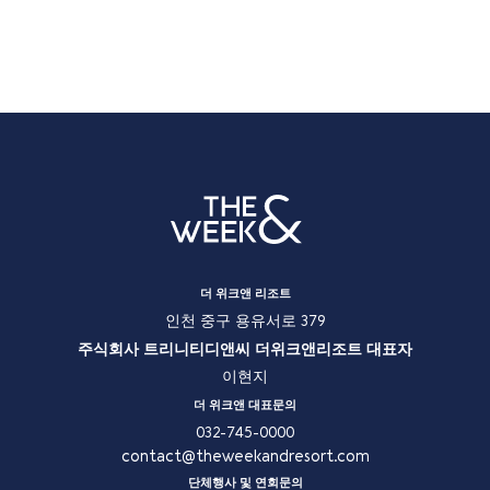
더 위크앤 리조트
인천 중구 용유서로 379
주식회사 트리니티디앤씨 더위크앤리조트 대표자
이현지
더 위크앤 대표문의
032-745-0000
contact@theweekandresort.com
단체행사 및 연회문의