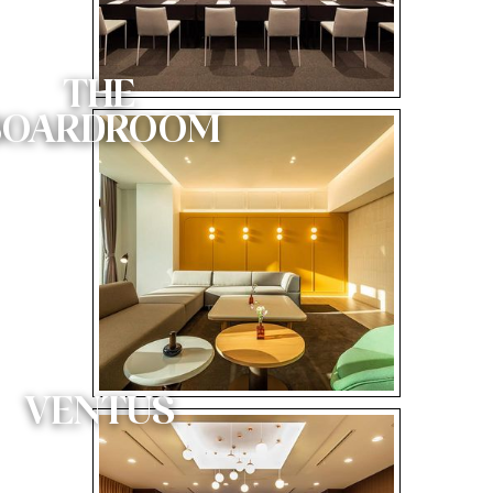
THE
BOARDROOM
VENTUS