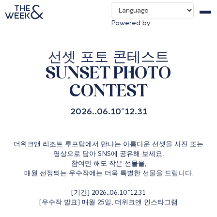
Contact us
Powered by
Packages & Deals
선셋 포토 콘테스트
SUNSET PHOTO
CONTEST
2026..06.10~12.31
더위크앤 리조트 루프탑에서 만나는 아름다운 선셋을 사진 또는
영상으로 담아 SNS에 공유해 보세요.
참여만 해도 작은 선물을,
매월 선정되는 우수작에는 더욱 특별한 선물을 드립니다.
[기간] 2026..06.10~12.31
[우수작 발표] 매월 25일,
더위크앤 인스타그램