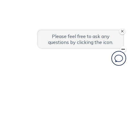
더 위크앤 리조트
인천 중구 용유서로 379