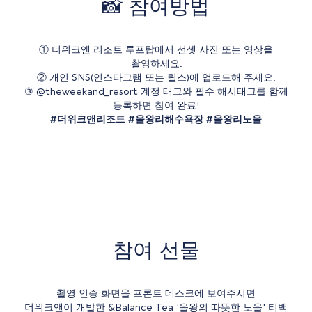
‍📸 참여방법
① 더위크앤 리조트 루프탑에서 선셋 사진 또는 영상을
촬영하세요.
② 개인 SNS(인스타그램 또는 릴스)에 업로드해 주세요.
③
@theweekand_resort
계정 태그와 필수 해시태그를 함께
등록하면 참여 완료!
#더위크앤리조트 #을왕리해수욕장 #을왕리노을
참여 선물
촬영 인증 화면을 프론트 데스크에 보여주시면
더위크앤이 개발한 &Balance Tea '을왕의 따뜻한 노을' 티백