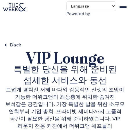
About us
THE WOOF&
Powered by
Contact us
Packages & Deals
Back
VIP Lounge
특별한 당신을 위해 준비된
섬세한 서비스와 동선
드넓게 펼쳐진 서해 바다와 감동적인 선셋의 조망이
가능한 더위크앤의 최상층에 위치한 숨겨진
보석같은 공간입니다. 가장 특별한 날을 위한 소규모
연회부터 기업 총회, 프라이빗 세미나까지 고품격
공간이 필요한 당신을 위해 준비하였습니다. VIP
라운지 전용 키친에서 더위크앤 쉐프들의